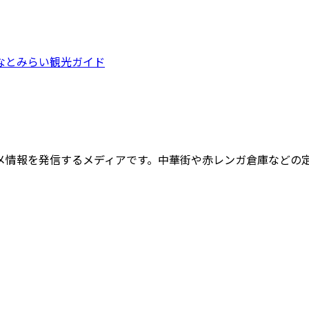
なとみらい観光ガイド
メ情報を発信するメディアです。中華街や赤レンガ倉庫などの