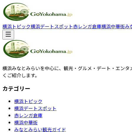
横浜トピック
横浜デートスポット
赤レンガ倉庫
横浜中華街
み
横浜みなとみらいを中心に、観光・グルメ・デート・エンタ
くご紹介します。
カテゴリー
横浜トピック
横浜デートスポット
赤レンガ倉庫
横浜中華街
みなとみらい観光ガイド