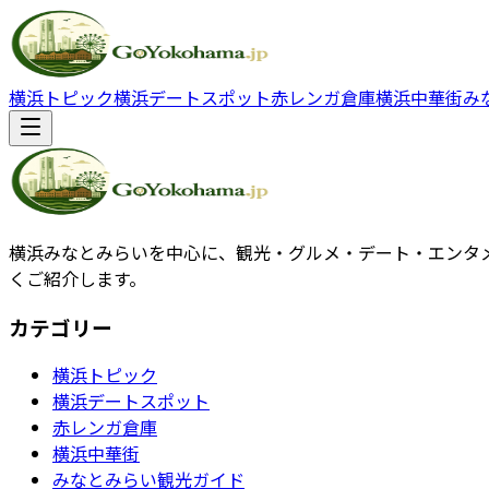
横浜トピック
横浜デートスポット
赤レンガ倉庫
横浜中華街
み
横浜みなとみらいを中心に、観光・グルメ・デート・エンタ
くご紹介します。
カテゴリー
横浜トピック
横浜デートスポット
赤レンガ倉庫
横浜中華街
みなとみらい観光ガイド