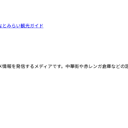
なとみらい観光ガイド
メ情報を発信するメディアです。中華街や赤レンガ倉庫などの